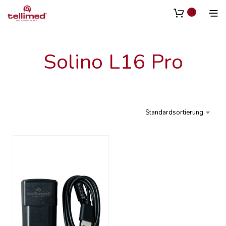
Inhalt
springen
0
Solino L16 Pro
Standardsortierung