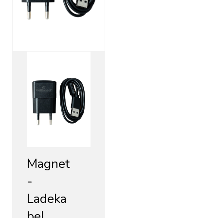
Magnet
-
Ladeka
bel