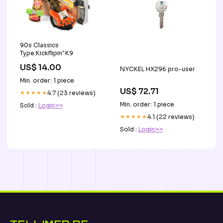
90s Classics
Type:Kickflipin’ K9
US$ 14.00
NYCKEL HX296 pro-user
Min. order: 1 piece
US$ 72.71
★★★★★
4.7 (23 reviews)
Min. order: 1 piece
Sold :
Login>>
★★★★★
4.1 (22 reviews)
Sold :
Login>>