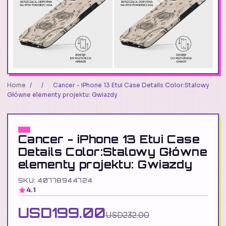
Home
/
/
Cancer - iPhone 13 Etui Case Details Color:Stalowy
Główne elementy projektu: Gwiazdy
Cancer - iPhone 13 Etui Case
Details Color:Stalowy Główne
elementy projektu: Gwiazdy
SKU: 40778944724
4.1
USD199.00
USD232.00