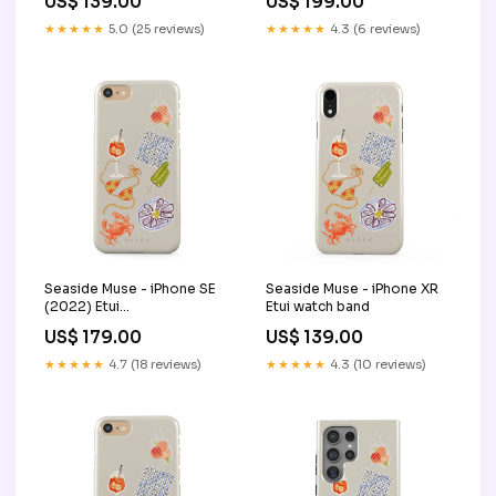
US$ 139.00
US$ 199.00
★★★★★
5.0 (25 reviews)
★★★★★
4.3 (6 reviews)
Seaside Muse - iPhone SE
Seaside Muse - iPhone XR
(2022) Etui
Etui watch band
ME_05A_PixelBuds_A
US$ 179.00
US$ 139.00
★★★★★
4.7 (18 reviews)
★★★★★
4.3 (10 reviews)