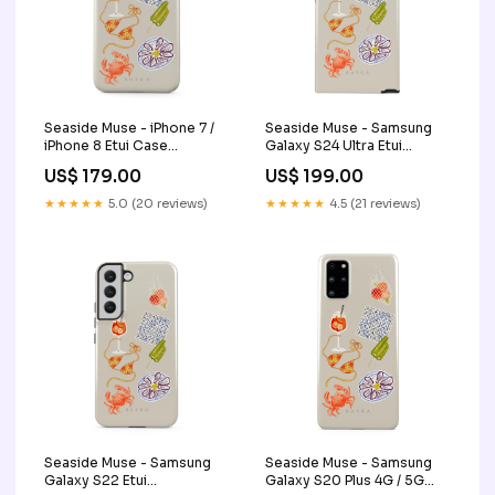
Seaside Muse - iPhone 7 /
Seaside Muse - Samsung
iPhone 8 Etui Case
Galaxy S24 Ultra Etui
Type:Tough
FA_09A_PixelBuds_2
US$ 179.00
US$ 199.00
★★★★★
5.0 (20 reviews)
★★★★★
4.5 (21 reviews)
Seaside Muse - Samsung
Seaside Muse - Samsung
Galaxy S22 Etui
Galaxy S20 Plus 4G / 5G