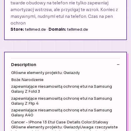
twarde obudowy na telefon nie tylko zapewniaj
amortyzacj wstrzsw, ale przycigaj te wzrok. Koniec z
masywnymi, nudnymi etui na telefon. Czas na pen
ochron
Store:
tellimed.de ·
Domain:
tellimed.de
Description
Główne elementy projektu: Gwiazdy
Boże Narodzenie
zapewniające niesamowitą ochronę etui na Samsung
Galaxy Z Fold 3
zapewniające niesamowitą ochronę etui na Samsung
Galaxy Z Flip 4
zapewniające niesamowitą ochronę etui na Samsung
Galaxy A40
Cancer - iPhone 13 Etui Case Details Color:Stalowy
Główne elementy projektu: GwiazdyUwaga: rzeczywiste