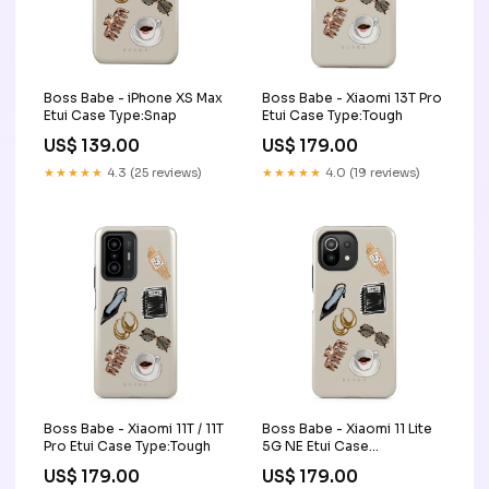
Boss Babe - iPhone XS Max
Boss Babe - Xiaomi 13T Pro
Etui Case Type:Snap
Etui Case Type:Tough
US$ 139.00
US$ 179.00
★★★★★
4.3 (25 reviews)
★★★★★
4.0 (19 reviews)
Boss Babe - Xiaomi 11T / 11T
Boss Babe - Xiaomi 11 Lite
Pro Etui Case Type:Tough
5G NE Etui Case
Type:Tough
US$ 179.00
US$ 179.00