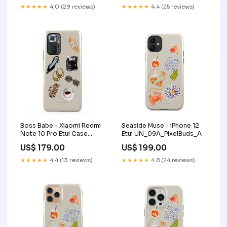
★★★★★
4.0 (29 reviews)
★★★★★
4.4 (25 reviews)
Boss Babe - Xiaomi Redmi
Seaside Muse - iPhone 12
Note 10 Pro Etui Case
Etui UN_09A_PixelBuds_A
Type:Tough
US$ 179.00
US$ 199.00
★★★★★
4.4 (13 reviews)
★★★★★
4.8 (24 reviews)