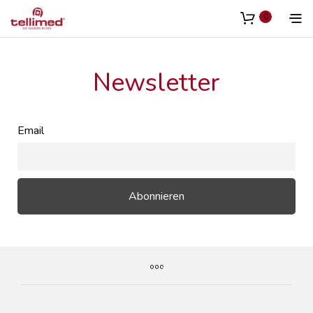
Inhalt
springen
0
Newsletter
Email