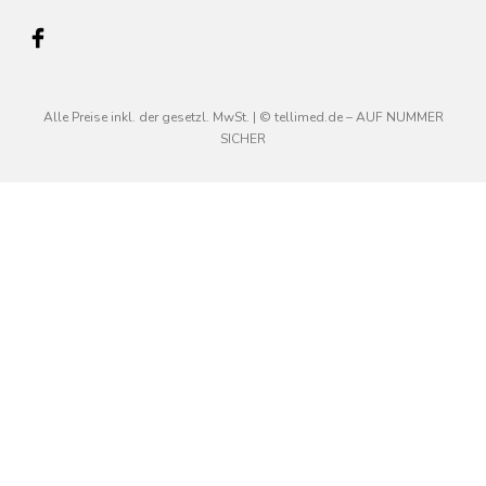
Alle Preise inkl. der gesetzl. MwSt. | © tellimed.de – AUF NUMMER
SICHER