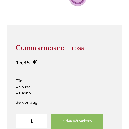
Gummiarmband – rosa
15,95
Für:
– Solino
– Carino
36 vorrätig
In den Warenkorb