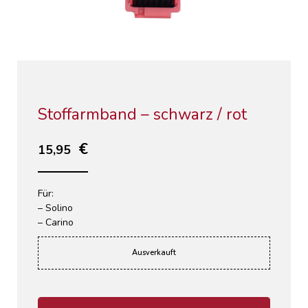
Stoffarmband – schwarz / rot
15,95
Für:
– Solino
– Carino
Ausverkauft