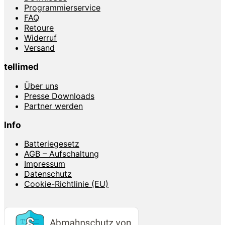
Programmierservice
FAQ
Retoure
Widerruf
Versand
tellimed
Über uns
Presse Downloads
Partner werden
Info
Batteriegesetz
AGB – Aufschaltung
Impressum
Datenschutz
Cookie-Richtlinie (EU)