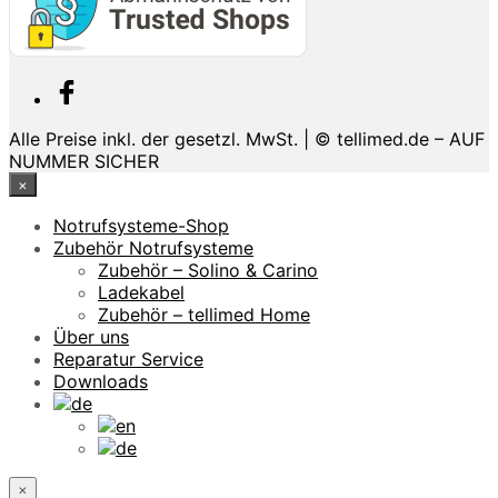
Alle Preise inkl. der gesetzl. MwSt. | © tellimed.de – AUF
NUMMER SICHER
×
Notrufsysteme-Shop
Zubehör Notrufsysteme
Zubehör – Solino & Carino
Ladekabel
Zubehör – tellimed Home
Über uns
Reparatur Service
Downloads
×