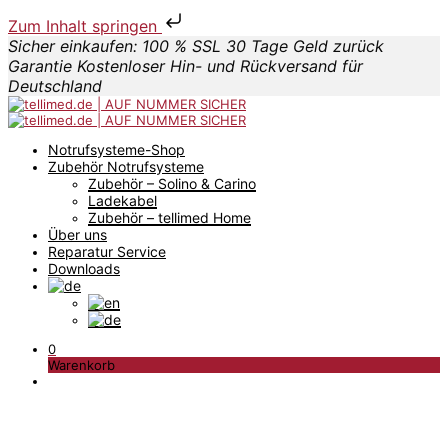
Zum Inhalt springen
Sicher einkaufen: 100 % SSL
30 Tage Geld zurück
Garantie
Kostenloser Hin- und Rückversand für
Deutschland
Notrufsysteme-Shop
Zubehör Notrufsysteme
Zubehör – Solino & Carino
Ladekabel
Zubehör – tellimed Home
Über uns
Reparatur Service
Downloads
0
Warenkorb