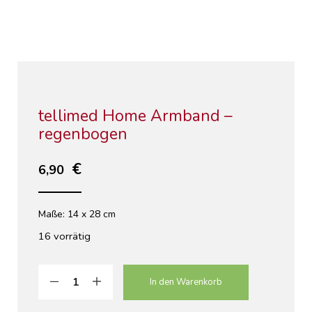
tellimed Home Armband –
regenbogen
6,90
Maße: 14 x 28 cm
16 vorrätig
In den Warenkorb