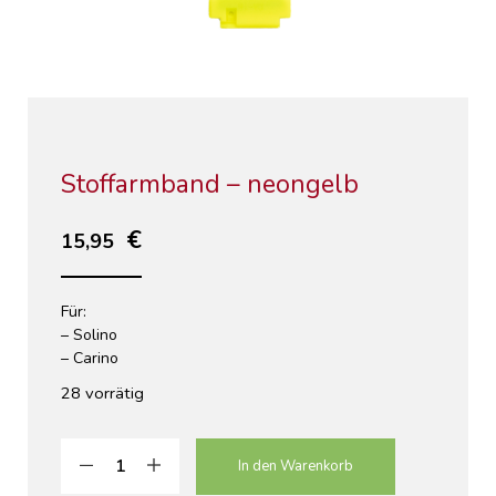
Stoffarmband – neongelb
15,95
Für:
– Solino
– Carino
28 vorrätig
In den Warenkorb