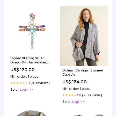
Signed Sterling Silver
Dragonfly Inlay Pendant
Textured Bracelets
US$ 120.00
Dolman Cardigan Summer
Capsule
Min. order: 1 piece
US$ 134.00
★★★★★
5.0 (12 reviews)
Min. order: 1 piece
Sold :
Login>>
★★★★★
4.2 (28 reviews)
Sold :
Login>>