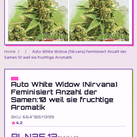
Home
/
/
Auto White Widow (Nirvana) Feminisiert Anzahl der
Samen:10 weil sie fruchtige Aromatik
Auto White Widow (Nirvana)
Feminisiert Anzahl der
Samen:10 weil sie fruchtige
Aromatik
SKU: 66478611399
4.2
PLN25.12