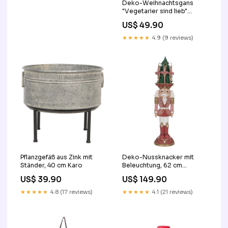
Deko-Weihnachtsgans
"Vegetarier sind lieb"
Kikkerland
US$ 49.90
★★★★★
4.9 (9 reviews)
Pflanzgefäß aus Zink mit
Deko-Nussknacker mit
Ständer, 40 cm Karo
Beleuchtung, 62 cm
Vogelbad
US$ 39.90
US$ 149.90
★★★★★
4.8 (17 reviews)
★★★★★
4.1 (21 reviews)