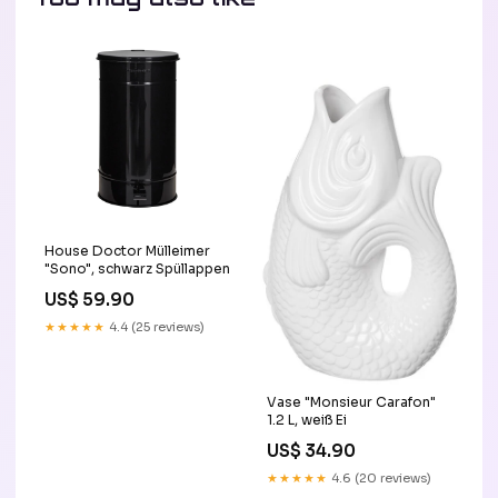
House Doctor Mülleimer
"Sono", schwarz Spüllappen
US$ 59.90
★★★★★
4.4 (25 reviews)
Vase "Monsieur Carafon"
1.2 L, weiß Ei
US$ 34.90
★★★★★
4.6 (20 reviews)