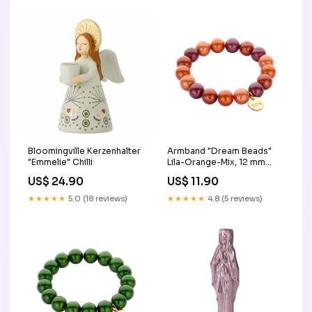
Bloomingville Kerzenhalter
Armband "Dream Beads"
"Emmelie" Chilli
Lila-Orange-Mix, 12 mm
Stiftehalter
US$ 24.90
US$ 11.90
★★★★★
5.0 (18 reviews)
★★★★★
4.8 (5 reviews)