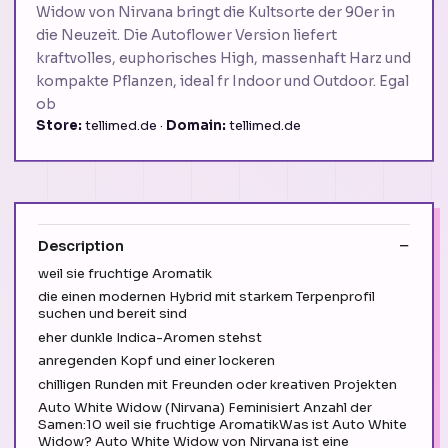
Widow von Nirvana bringt die Kultsorte der 90er in
die Neuzeit. Die Autoflower Version liefert
kraftvolles, euphorisches High, massenhaft Harz und
kompakte Pflanzen, ideal fr Indoor und Outdoor. Egal
ob
Store:
tellimed.de ·
Domain:
tellimed.de
Description
weil sie fruchtige Aromatik
die einen modernen Hybrid mit starkem Terpenprofil
suchen und bereit sind
eher dunkle Indica-Aromen stehst
anregenden Kopf und einer lockeren
chilligen Runden mit Freunden oder kreativen Projekten
Auto White Widow (Nirvana) Feminisiert Anzahl der
Samen:10 weil sie fruchtige AromatikWas ist Auto White
Widow? Auto White Widow von Nirvana ist eine