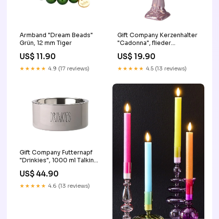
Armband "Dream Beads"
Gift Company Kerzenhalter
Grün, 12 mm Tiger
"Cadonna", flieder
Lavendelkranz
US$ 11.90
US$ 19.90
★★★★★
4.9 (17 reviews)
★★★★★
4.5 (13 reviews)
Gift Company Futternapf
"Drinkies", 1000 ml Talking
Tables
US$ 44.90
★★★★★
4.6 (13 reviews)