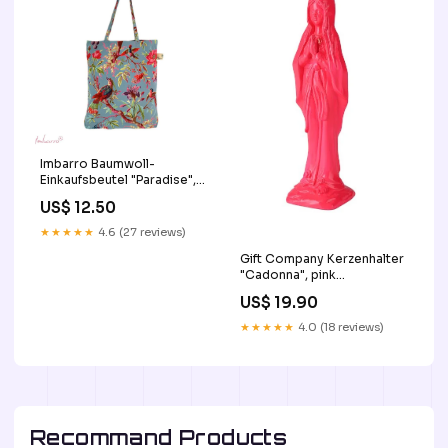
Imbarro Baumwoll-
Einkaufsbeutel "Paradise",
blau rosa
US$ 12.50
★★★★★
4.6 (27 reviews)
Gift Company Kerzenhalter
"Cadonna", pink
Metalleimer
US$ 19.90
★★★★★
4.0 (18 reviews)
Recommand Products