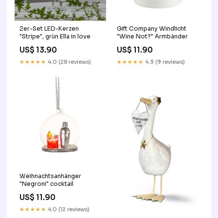
Gift Company Windlicht
2er-Set LED-Kerzen
"Wine Not?" Armbänder
"Stripe", grün Ella in love
US$ 11.90
US$ 13.90
★★★★★
4.3 (9 reviews)
★★★★★
4.0 (28 reviews)
Weihnachtsanhänger
"Negroni" cocktail
US$ 11.90
★★★★★
4.0 (12 reviews)