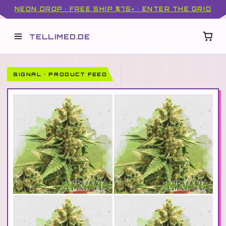
NEON DROP · FREE SHIP $75+ · ENTER THE GRID
TELLIMED.DE
SIGNAL · PRODUCT FEED