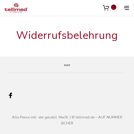
Inhalt
springen
0
Widerrufsbelehrung
Alle Preise inkl. der gesetzl. MwSt. | © tellimed.de – AUF NUMMER
SICHER